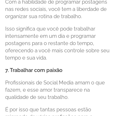
Com a habilidade de programar postagens
nas redes sociais, você tem a liberdade de
organizar sua rotina de trabalho.
Isso significa que você pode trabalhar
intensamente em um dia e programar
postagens para o restante do tempo,
oferecendo a você mais controle sobre seu
tempo e sua vida.
7. Trabalhar com paixão
Profissionais de Social Media amam o que
fazem, e esse amor transparece na
qualidade de seu trabalho.
É por isso que tantas pessoas estão