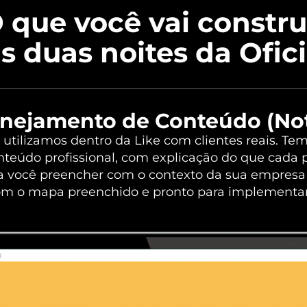
 que você vai constru
s duas noites da Ofic
nejamento de Conteúdo (No
utilizamos dentro da Like com clientes reais. Te
teúdo profissional, com explicação do que cada p
a você preencher com o contexto da sua empresa o
com o mapa preenchido e pronto para implement