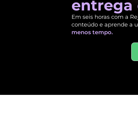
entrega
Em seis horas com a Re
conteúdo
e aprende a us
menos tempo.
Profissi