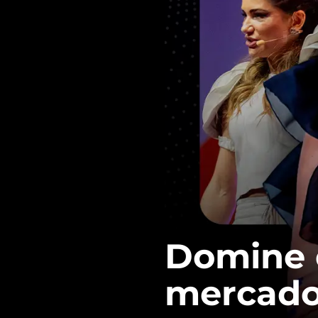
Domine o
mercado