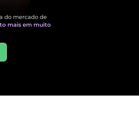
ga do mercado de
to mais em muito
e