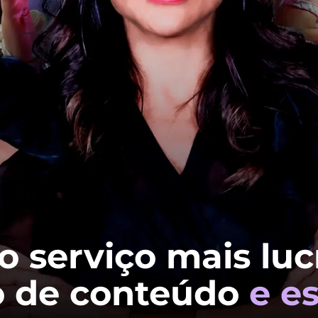
 serviço mais luc
 de conteúdo
e e