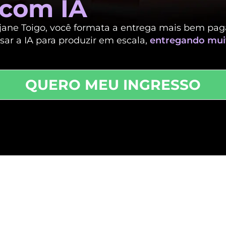
 com IA
jane Toigo, você formata a entrega mais bem pa
ar a IA para produzir em escala,
entregando mui
QUERO MEU INGRESSO
onais de Marketing qu