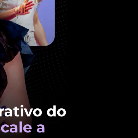
rativo do
scale a