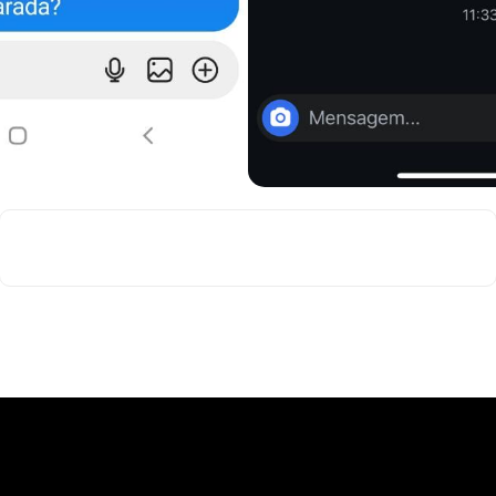
QUERO SER RESPEITADO