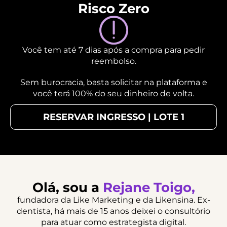
Risco Zero
Você tem até 7 dias após a compra para pedir
reembolso.
Sem burocracia, basta solicitar na plataforma e
você terá 100% do seu dinheiro de volta.
RESERVAR INGRESSO | LOTE 1
Olá, sou a
Rejane Toigo,
fundadora da Like Marketing e da Likensina. Ex-
dentista, há mais de 15 anos deixei o consultório
para atuar como estrategista digital.