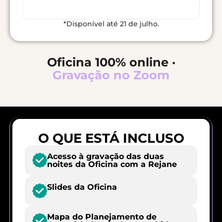
RESERVAR MEU INGRESSO E BÔNUS
*Disponível até 21 de julho.
Oficina 100% online ·
Gravação no Zoom
O QUE ESTÁ INCLUSO
Acesso à gravação das duas
noites da Oficina com a Rejane
Slides da Oficina
Mapa do Planejamento de