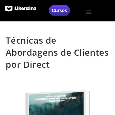
Cursos
Blog Likensina
Treinamento Gratuito
Like Marketing
Técnicas de
Abordagens de Clientes
por Direct