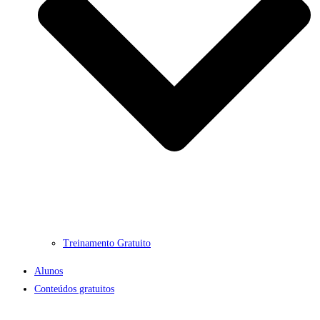
Treinamento Gratuito
Alunos
Conteúdos gratuitos