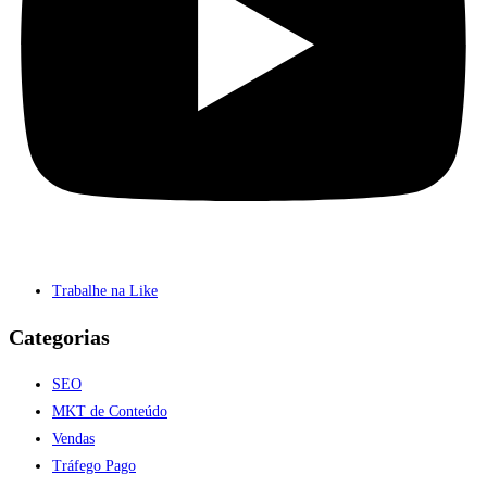
Trabalhe na Like
Categorias
SEO
MKT de Conteúdo
Vendas
Tráfego Pago