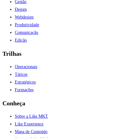
Gestão
Design
Webdesign
Produtividade
Comunicação
Edição
Trilhas
Operacionais
Táticos
Estratégicos
Formações
Conheça
Sobre a Like MKT
Like Experience
Mapa de Conteúdo